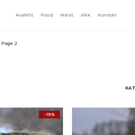
Avaleht
Pood
Meist
KKK
Kontakt
Page 2
KA
-19%