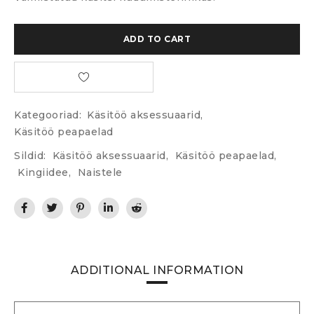
ADD TO CART
Kategooriad:
Käsitöö aksessuaarid
,
Käsitöö peapaelad
Sildid:
Käsitöö aksessuaarid
,
Käsitöö peapaelad
,
Kingiidee
,
Naistele
ADDITIONAL INFORMATION