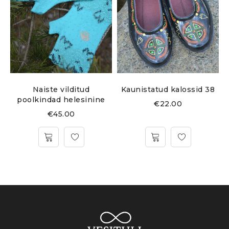
Naiste vilditud
Kaunistatud kalossid 38
poolkindad helesinine
€
22.00
€
45.00