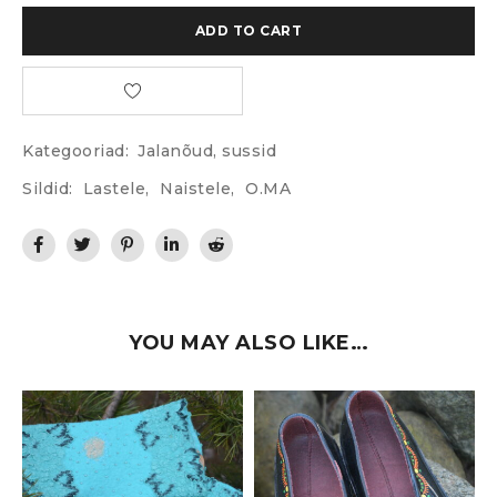
ADD TO CART
Kategooriad:
Jalanõud, sussid
Sildid:
Lastele
,
Naistele
,
O.MA
YOU MAY ALSO LIKE…