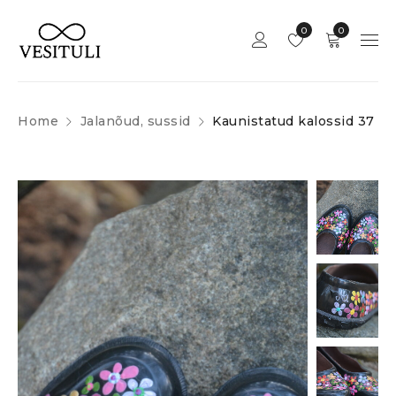
0
0
Home
Jalanõud, sussid
Kaunistatud kalossid 37